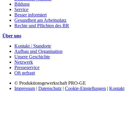
Bildung
Service
Besser informiert
Gesundheit am Arbeitsplatz
Rechte und Pflichten des BR
Über uns
Kontakt / Standorte
Aufbau und Organisation
Unsere Geschichte
Netzwerk
Presseservice
Oft gefragt
© Produktionsgewerkschaft PRO-GE
Impressum
|
Datenschutz
|
Cookie-Einstellungen
|
Kontakt