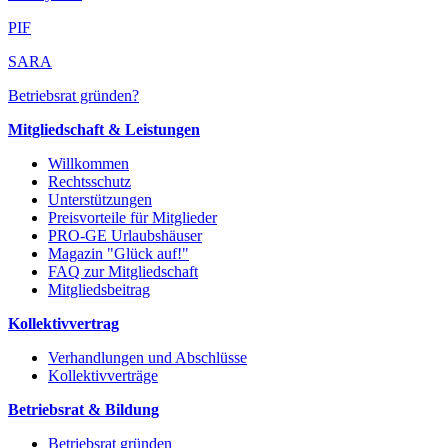
PIF
SARA
Betriebsrat gründen?
Mitgliedschaft & Leistungen
Willkommen
Rechtsschutz
Unterstützungen
Preisvorteile für Mitglieder
PRO-GE Urlaubshäuser
Magazin "Glück auf!"
FAQ zur Mitgliedschaft
Mitgliedsbeitrag
Kollektivvertrag
Verhandlungen und Abschlüsse
Kollektivverträge
Betriebsrat & Bildung
Betriebsrat gründen