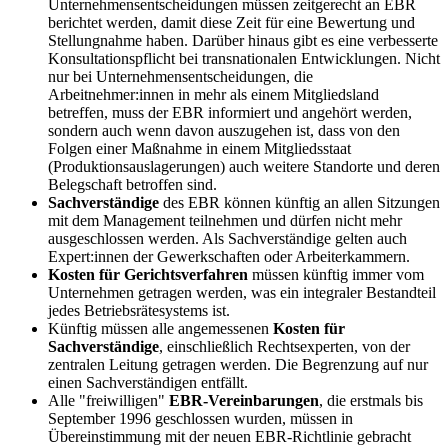
Unternehmensentscheidungen müssen zeitgerecht an EBR
berichtet werden, damit diese Zeit für eine Bewertung und
Stellungnahme haben. Darüber hinaus gibt es eine verbesserte
Konsultationspflicht bei transnationalen Entwicklungen. Nicht
nur bei Unternehmensentscheidungen, die
Arbeitnehmer:innen in mehr als einem Mitgliedsland
betreffen, muss der EBR informiert und angehört werden,
sondern auch wenn davon auszugehen ist, dass von den
Folgen einer Maßnahme in einem Mitgliedsstaat
(Produktionsauslagerungen) auch weitere Standorte und deren
Belegschaft betroffen sind.
Sachverständige
des EBR können künftig an allen Sitzungen
mit dem Management teilnehmen und dürfen nicht mehr
ausgeschlossen werden. Als Sachverständige gelten auch
Expert:innen der Gewerkschaften oder Arbeiterkammern.
Kosten für Gerichtsverfahren
müssen künftig immer vom
Unternehmen getragen werden, was ein integraler Bestandteil
jedes Betriebsrätesystems ist.
Künftig müssen alle angemessenen
Kosten für
Sachverständige
, einschließlich Rechtsexperten, von der
zentralen Leitung getragen werden. Die Begrenzung auf nur
einen Sachverständigen entfällt.
Alle "freiwilligen"
EBR-Vereinbarungen
, die erstmals bis
September 1996 geschlossen wurden, müssen in
Übereinstimmung mit der neuen EBR-Richtlinie gebracht