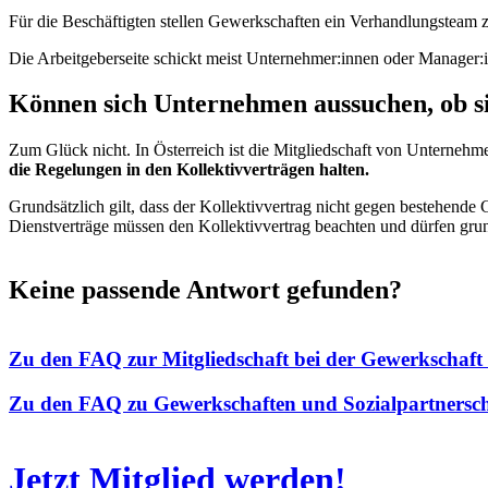
Für die Beschäftigten stellen Gewerkschaften ein Verhandlungsteam 
Die Arbeitgeberseite schickt meist Unternehmer:innen oder Manager:
Können sich Unternehmen aussuchen, ob s
Zum Glück nicht. In Österreich ist die Mitgliedschaft von Unternehm
die Regelungen in den Kollektivverträgen halten.
Grundsätzlich gilt, dass der Kollektivvertrag nicht gegen bestehend
Dienstverträge müssen den Kollektivvertrag beachten und dürfen grun
Keine passende Antwort gefunden?
Zu den FAQ zur Mitgliedschaft bei der Gewerkscha
Zu den FAQ zu Gewerkschaften und Sozialpartnersch
Jetzt Mitglied werden!