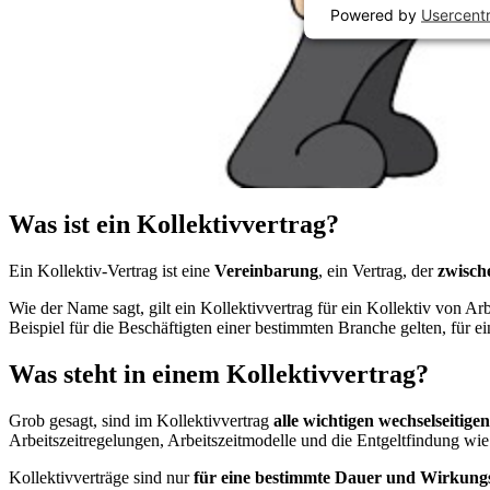
Powered by
Usercent
Was ist ein Kollektivvertrag?
Ein Kollektiv-Vertrag ist eine
Vereinbarung
, ein Vertrag, der
zwisch
Wie der Name sagt, gilt ein Kollektivvertrag für ein Kollektiv von Ar
Beispiel für die Beschäftigten einer bestimmten Branche gelten, für ei
Was steht in einem Kollektivvertrag?
Grob gesagt, sind im Kollektivvertrag
alle wichtigen wechselseitige
Arbeitszeitregelungen, Arbeitszeitmodelle und die Entgeltfindung wi
Kollektivverträge sind nur
für eine bestimmte Dauer und Wirkungs