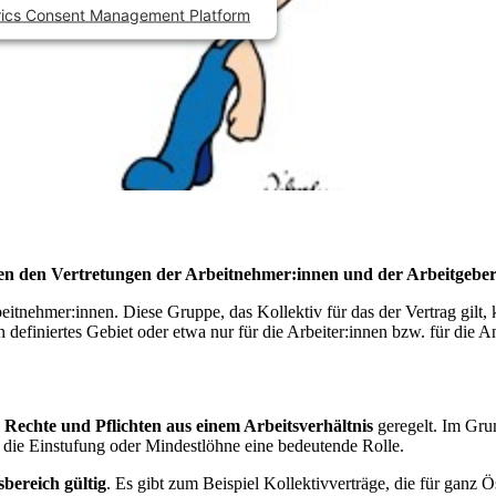
rics Consent Management Platform
en den Vertretungen der Arbeitnehmer:innen und der Arbeitgebe
beitnehmer:innen. Diese Gruppe, das Kollektiv für das der Vertrag gilt, 
n definiertes Gebiet oder etwa nur für die Arbeiter:innen bzw. für die A
n Rechte und Pflichten aus einem Arbeitsverhältnis
geregelt. Im Grun
e die Einstufung oder Mindestlöhne eine bedeutende Rolle.
bereich gültig
. Es gibt zum Beispiel Kollektivverträge, die für ganz 