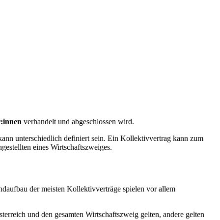
r:innen
verhandelt und abgeschlossen wird.
kann unterschiedlich definiert sein. Ein Kollektivvertrag kann zum
ngestellten eines Wirtschaftszweiges.
daufbau der meisten Kollektivverträge spielen vor allem
Österreich und den gesamten Wirtschaftszweig gelten, andere gelten