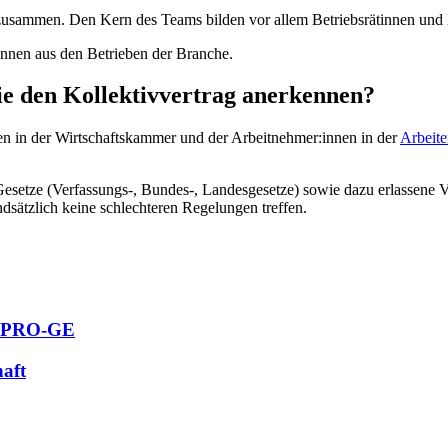
zusammen. Den Kern des Teams bilden vor allem Betriebsrätinnen und B
innen aus den Betrieben der Branche.
ie den Kollektivvertrag anerkennen?
en in der Wirtschaftskammer und der Arbeitnehmer:innen in der
Arbeit
e Gesetze (Verfassungs-, Bundes-, Landesgesetze) sowie dazu erlassene
dsätzlich keine schlechteren Regelungen treffen.
ft PRO-GE
aft