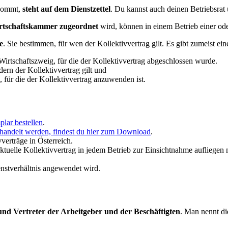
 kommt,
steht auf dem Dienstzettel
. Du kannst auch deinen Betriebsrat 
rtschaftskammer zugeordnet
wird, können in einem Betrieb einer o
e
. Sie bestimmen, für wen der Kollektivvertrag gilt. Es gibt zumeist e
Wirtschaftszweig, für die der Kollektivvertrag abgeschlossen wurde.
dern der Kollektivvertrag gilt und
 für die der Kollektivvertrag anzuwenden ist.
lar bestellen
.
handelt werden, findest du hier zum Download
.
verträge in Österreich.
ktuelle Kollektivvertrag in jedem Betrieb zur Einsichtnahme aufliegen 
ienstverhältnis angewendet wird.
und Vertreter der Arbeitgeber und der Beschäftigten
. Man nennt die