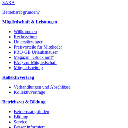
SARA
Betriebsrat gründen?
Mitgliedschaft & Leistungen
Willkommen
Rechtsschutz
Unterstützungen
Preisvorteile für Mitglieder
PRO-GE Urlaubshäuser
Magazin "Glück auf!"
FAQ zur Mitgliedschaft
Mitgliedsbeitrag
Kollektivvertrag
Verhandlungen und Abschlüsse
Kollektivverträge
Betriebsrat & Bildung
Betriebsrat gründen
Bildung
Service
Besser informiert