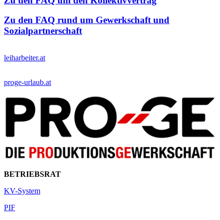
Zu den FAQ um den Kollektivvertrag
Zu den FAQ rund um Gewerkschaft und
Sozialpartnerschaft
leiharbeiter.at
proge-urlaub.at
BETRIEBSRAT
KV-System
PIF