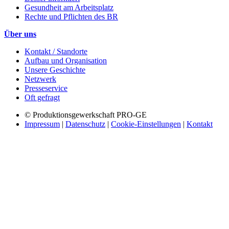
Gesundheit am Arbeitsplatz
Rechte und Pflichten des BR
Über uns
Kontakt / Standorte
Aufbau und Organisation
Unsere Geschichte
Netzwerk
Presseservice
Oft gefragt
© Produktionsgewerkschaft PRO-GE
Impressum
|
Datenschutz
|
Cookie-Einstellungen
|
Kontakt