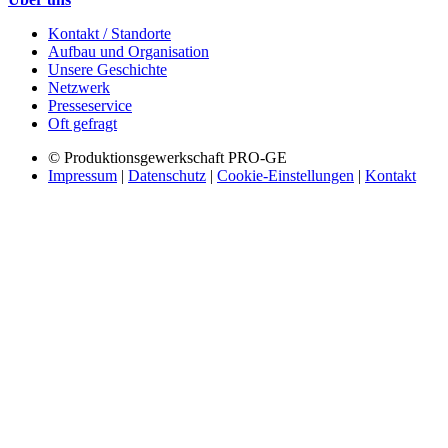
Kontakt / Standorte
Aufbau und Organisation
Unsere Geschichte
Netzwerk
Presseservice
Oft gefragt
© Produktionsgewerkschaft PRO-GE
Impressum
|
Datenschutz
|
Cookie-Einstellungen
|
Kontakt