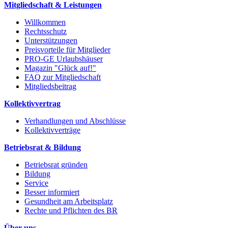
Mitgliedschaft & Leistungen
Willkommen
Rechtsschutz
Unterstützungen
Preisvorteile für Mitglieder
PRO-GE Urlaubshäuser
Magazin "Glück auf!"
FAQ zur Mitgliedschaft
Mitgliedsbeitrag
Kollektivvertrag
Verhandlungen und Abschlüsse
Kollektivverträge
Betriebsrat & Bildung
Betriebsrat gründen
Bildung
Service
Besser informiert
Gesundheit am Arbeitsplatz
Rechte und Pflichten des BR
Über uns