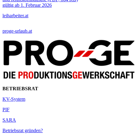
gültig ab 1. Februar 2026
leiharbeiter.at
proge-urlaub.at
BETRIEBSRAT
KV-System
PIF
SARA
Betriebsrat gründen?