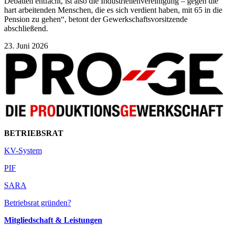
Debatten entfacht, ist also die Industriellenvereinigung – gegen die
hart arbeitenden Menschen, die es sich verdient haben, mit 65 in die
Pension zu gehen“, betont der Gewerkschaftsvorsitzende
abschließend.
23. Juni 2026
BETRIEBSRAT
KV-System
PIF
SARA
Betriebsrat gründen?
Mitgliedschaft & Leistungen