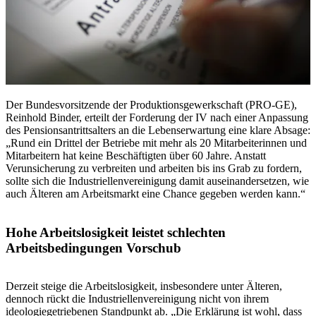
Der Bundesvorsitzende der Produktionsgewerkschaft (PRO-GE),
Reinhold Binder, erteilt der Forderung der IV nach einer Anpassung
des Pensionsantrittsalters an die Lebenserwartung eine klare Absage:
„Rund ein Drittel der Betriebe mit mehr als 20 Mitarbeiterinnen und
Mitarbeitern hat keine Beschäftigten über 60 Jahre. Anstatt
Verunsicherung zu verbreiten und arbeiten bis ins Grab zu fordern,
sollte sich die Industriellenvereinigung damit auseinandersetzen, wie
auch Älteren am Arbeitsmarkt eine Chance gegeben werden kann.“
Hohe Arbeitslosigkeit leistet schlechten
Arbeitsbedingungen Vorschub
Derzeit steige die Arbeitslosigkeit, insbesondere unter Älteren,
dennoch rückt die Industriellenvereinigung nicht von ihrem
ideologiegetriebenen Standpunkt ab. „Die Erklärung ist wohl, dass