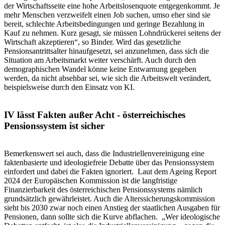
der Wirtschaftsseite eine hohe Arbeitslosenquote entgegenkommt. Je
mehr Menschen verzweifelt einen Job suchen, umso eher sind sie
bereit, schlechte Arbeitsbedingungen und geringe Bezahlung in
Kauf zu nehmen. Kurz gesagt, sie müssen Lohndrückerei seitens der
Wirtschaft akzeptieren“, so Binder. Wird das gesetzliche
Pensionsantrittsalter hinaufgesetzt, sei anzunehmen, dass sich die
Situation am Arbeitsmarkt weiter verschärft. Auch durch den
demographischen Wandel könne keine Entwarnung gegeben
werden, da nicht absehbar sei, wie sich die Arbeitswelt verändert,
beispielsweise durch den Einsatz von KI.
IV lässt Fakten außer Acht - österreichisches
Pensionssystem ist sicher
Bemerkenswert sei auch, dass die Industriellenvereinigung eine
faktenbasierte und ideologiefreie Debatte über das Pensionssystem
einfordert und dabei die Fakten ignoriert. Laut dem Ageing Report
2024 der Europäischen Kommission ist die langfristige
Finanzierbarkeit des österreichischen Pensionssystems nämlich
grundsätzlich gewährleistet. Auch die Alterssicherungskommission
sieht bis 2030 zwar noch einen Anstieg der staatlichen Ausgaben für
Pensionen, dann sollte sich die Kurve abflachen. „Wer ideologische