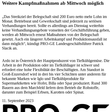
Weitere Kampfmaßnahmen ab Mittwoch möglich
„Das Streikziel der Belegschaft sind 200 Euro netto mehr Lohn im
Monat. Betriebsrat und Gewerkschaft sind jederzeit zu seriösen
Verhandlungen bereit. Sollte es allerdings am Dienstag weiterhin
keine Verhandlungsangebote vonseiten der Geschäftsführung geben,
werden ab Mittwoch erneut Maßnahmen von der Belegschaft
gesetzt. Auch ein längerer Arbeitskampf und Produktionsausfall ist
dann möglich“, kündigt PRO-GE Landesgeschäftsführer Patrick
Slacik an.
Ardo ist in Österreich der Hauptproduzent von Tiefkühlgemüse. Die
Arbeit in der Produktion oder im Tiefkühllager ist schwer und
erfordert eine hohe Flexibilität der Beschäftigten. Am Standort in
Groß-Enzersdorf wird in drei bis vier Schichten unter anderem für
bekannte Marken wie Iglo und Tiefkühlprodukte für
Supermarktketten wie Hofer, Billa oder Spar produziert. Rund 300
Bauern aus dem Marchfeld liefern dem Betrieb die Rohstoffe,
darunter zum Beispiel Erbsen, Karotten oder Spinat.
11. September 2023