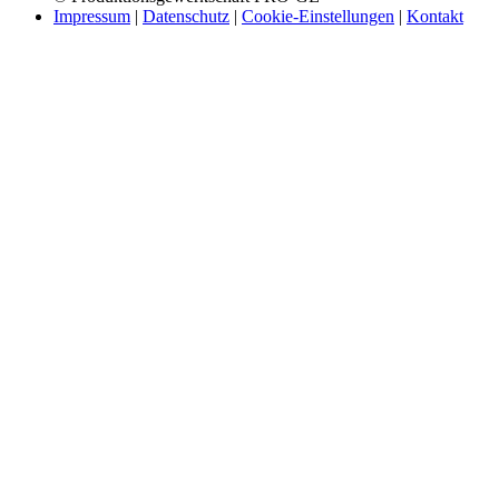
Impressum
|
Datenschutz
|
Cookie-Einstellungen
|
Kontakt