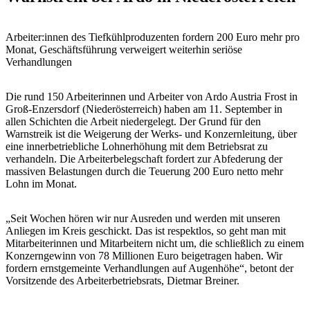
Arbeiter:innen des Tiefkühlproduzenten fordern 200 Euro mehr pro
Monat, Geschäftsführung verweigert weiterhin seriöse
Verhandlungen
Die rund 150 Arbeiterinnen und Arbeiter von Ardo Austria Frost in
Groß-Enzersdorf (Niederösterreich) haben am 11. September in
allen Schichten die Arbeit niedergelegt. Der Grund für den
Warnstreik ist die Weigerung der Werks- und Konzernleitung, über
eine innerbetriebliche Lohnerhöhung mit dem Betriebsrat zu
verhandeln. Die Arbeiterbelegschaft fordert zur Abfederung der
massiven Belastungen durch die Teuerung 200 Euro netto mehr
Lohn im Monat.
„Seit Wochen hören wir nur Ausreden und werden mit unseren
Anliegen im Kreis geschickt. Das ist respektlos, so geht man mit
Mitarbeiterinnen und Mitarbeitern nicht um, die schließlich zu einem
Konzerngewinn von 78 Millionen Euro beigetragen haben. Wir
fordern ernstgemeinte Verhandlungen auf Augenhöhe“, betont der
Vorsitzende des Arbeiterbetriebsrats, Dietmar Breiner.