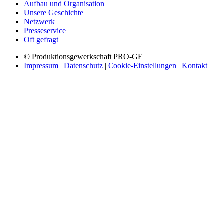
Aufbau und Organisation
Unsere Geschichte
Netzwerk
Presseservice
Oft gefragt
© Produktionsgewerkschaft PRO-GE
Impressum
|
Datenschutz
|
Cookie-Einstellungen
|
Kontakt