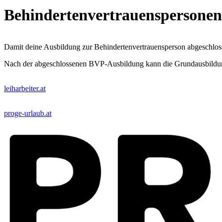
Behindertenvertrauenspersone
Damit deine Ausbildung zur Behindertenvertrauensperson abgeschloss
Nach der abgeschlossenen BVP-Ausbildung kann die Grundausbildung
leiharbeiter.at
proge-urlaub.at