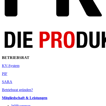
BETRIEBSRAT
KV-System
PIF
SARA
Betriebsrat gründen?
Mitgliedschaft & Leistungen
Willkommen