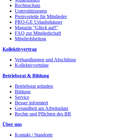
Rechtsschutz
Unterstützungen
Preisvorteile für Mitglieder
PRO-GE Urlaubshäuser
Magazin "Glück auf!"
FAQ zur Mitgliedschaft
Mitgliedsbeitrag
Kollektivvertrag
Verhandlungen und Abschlüsse
Kollektivverträge
Betriebsrat & Bildung
Betriebsrat gründen
Bildung
Service
Besser informiert
Gesundheit am Arbeitsplatz
Rechte und Pflichten des BR
Über uns
Kontakt / Standorte