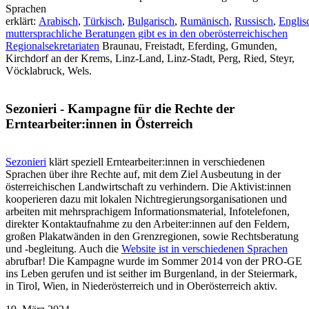
Sprachen
erklärt:
Arabisch
,
Türkisch
,
Bulgarisch
,
Rumänisch
,
Russisch
,
Englis
muttersprachliche Beratungen gibt es in den oberösterreichischen
Regionalsekretariaten
Braunau, Freistadt, Eferding, Gmunden,
Kirchdorf an der Krems, Linz-Land, Linz-Stadt, Perg, Ried, Steyr,
Vöcklabruck, Wels.
Sezonieri - Kampagne für die Rechte der
Erntearbeiter:innen in Österreich
Sezonieri
klärt speziell Erntearbeiter:innen in verschiedenen
Sprachen über ihre Rechte auf, mit dem Ziel Ausbeutung in der
österreichischen Landwirtschaft zu verhindern. Die Aktivist:innen
kooperieren dazu mit lokalen Nichtregierungsorganisationen und
arbeiten mit mehrsprachigem Informationsmaterial, Infotelefonen,
direkter Kontaktaufnahme zu den Arbeiter:innen auf den Feldern,
großen Plakatwänden in den Grenzregionen, sowie Rechtsberatung
und -begleitung. Auch die
Website ist in verschiedenen Sprachen
abrufbar! Die Kampagne wurde im Sommer 2014 von der PRO-GE
ins Leben gerufen und ist seither im Burgenland, in der Steiermark,
in Tirol, Wien, in Niederösterreich und in Oberösterreich aktiv.