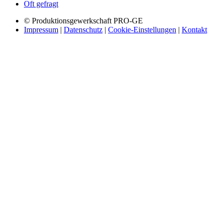
Oft gefragt
© Produktionsgewerkschaft PRO-GE
Impressum
|
Datenschutz
|
Cookie-Einstellungen
|
Kontakt