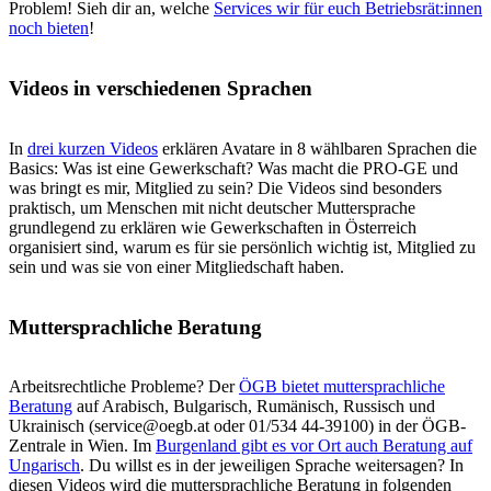
Problem! Sieh dir an, welche
Services wir für euch Betriebsrät:innen
noch bieten
!
Videos in verschiedenen Sprachen
In
drei kurzen Videos
erklären Avatare in 8 wählbaren Sprachen die
Basics: Was ist eine Gewerkschaft? Was macht die PRO-GE und
was bringt es mir, Mitglied zu sein? Die Videos sind besonders
praktisch, um Menschen mit nicht deutscher Muttersprache
grundlegend zu erklären wie Gewerkschaften in Österreich
organisiert sind, warum es für sie persönlich wichtig ist, Mitglied zu
sein und was sie von einer Mitgliedschaft haben.
Muttersprachliche Beratung
Arbeitsrechtliche Probleme? Der
ÖGB bietet muttersprachliche
Beratung
auf Arabisch, Bulgarisch, Rumänisch, Russisch und
Ukrainisch (service@oegb.at oder 01/534 44-39100) in der ÖGB-
Zentrale in Wien. Im
Burgenland gibt es vor Ort auch Beratung auf
Ungarisch
. Du willst es in der jeweiligen Sprache weitersagen? In
diesen Videos wird die muttersprachliche Beratung in folgenden