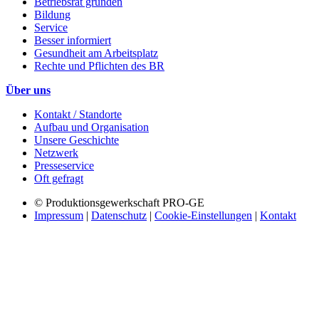
Betriebsrat gründen
Bildung
Service
Besser informiert
Gesundheit am Arbeitsplatz
Rechte und Pflichten des BR
Über uns
Kontakt / Standorte
Aufbau und Organisation
Unsere Geschichte
Netzwerk
Presseservice
Oft gefragt
© Produktionsgewerkschaft PRO-GE
Impressum
|
Datenschutz
|
Cookie-Einstellungen
|
Kontakt