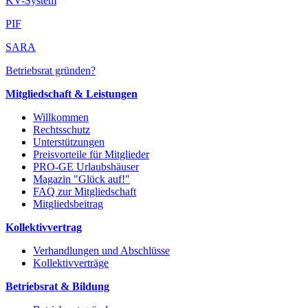
KV-System
PIF
SARA
Betriebsrat gründen?
Mitgliedschaft & Leistungen
Willkommen
Rechtsschutz
Unterstützungen
Preisvorteile für Mitglieder
PRO-GE Urlaubshäuser
Magazin "Glück auf!"
FAQ zur Mitgliedschaft
Mitgliedsbeitrag
Kollektivvertrag
Verhandlungen und Abschlüsse
Kollektivverträge
Betriebsrat & Bildung