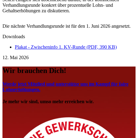
Verhandlungsrunde konkret über prozentuelle Lohn- und
Gehaltserhöhungen zu diskutieren.
Die nächste Verhandlungsrunde ist für den 1. Juni 2026 angesetzt.
Downloads
Plakat - Zwischeninfo 1. KV-Runde (PDF, 390 KB)
12. Mai 2026
Wir brauchen Dich!
Werde jetzt Mitglied und unterstütze uns im Kampf für faire
Lohnerhöhungen.
Je mehr wir sind, umso mehr erreichen wir.