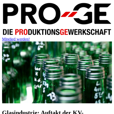
Mitglied werden!
Glasindustrie: Auftakt der KV-