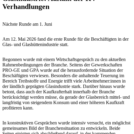
Verhandlungen
Nächste Runde am 1. Juni
Am 12. Mai 2026 fand die erste Runde für die Beschäftigten in der
Glas- und Glashüttenindustrie statt.
Begonnen wurde mit einem Wirtschaftsgespräch zu den aktuellen
Rahmenbedingungen der Branche. Seitens der Gewerkschaften
PRO-GE und GPA wurde auf die herausfordernde Situation der
Beschäftigten verwiesen. Besonders die anhaltende Teuerung im
Bereich Treibstoffe und Energie trifft viele Arbeitnehmer:innen in
der ländlich geprägten Glasindustrie stark. Darüber hinaus wurde
betont, dass auch der Kaufkrafterhalt innerhalb der Branche
berücksichtigt werden müsse, da gerade der Glasbereich mittel- und
langfristig von steigendem Konsum und einer höheren Kaufkraft
profitieren kann.
In konstruktiven Gesprächen wurde intensiv versucht, ein möglichst
gemeinsames Bild der Branchensituation zu entwickeln. Beide
Seiten einigten sich abschließend darauf, in der kommenden