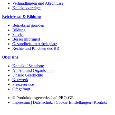
Verhandlungen und Abschlüsse
Kollektivverträge
Betriebsrat & Bildung
Betriebsrat gründen
Bildung
Service
Besser informiert
Gesundheit am Arbeitsplatz
Rechte und Pflichten des BR
Über uns
Kontakt / Standorte
Aufbau und Organisation
Unsere Geschichte
Netzwerk
Presseservice
Oft gefragt
© Produktionsgewerkschaft PRO-GE
Impressum
|
Datenschutz
|
Cookie-Einstellungen
|
Kontakt