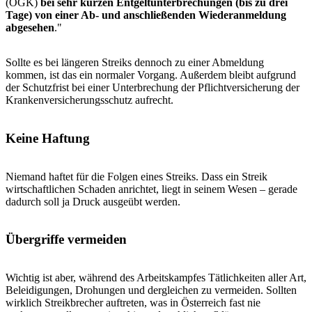
(ÖGK)
bei sehr kurzen Entgeltunterbrechungen (bis zu drei
Tage) von einer Ab- und anschließenden Wiederanmeldung
abgesehen
."
Sollte es bei längeren Streiks dennoch zu einer Abmeldung
kommen, ist das ein normaler Vorgang. Außerdem bleibt aufgrund
der Schutzfrist bei einer Unterbrechung der Pflichtversicherung der
Krankenversicherungsschutz aufrecht.
Keine Haftung
Niemand haftet für die Folgen eines Streiks. Dass ein Streik
wirtschaftlichen Schaden anrichtet, liegt in seinem Wesen – gerade
dadurch soll ja Druck ausgeübt werden.
Übergriffe vermeiden
Wichtig ist aber, während des Arbeitskampfes Tätlichkeiten aller Art,
Beleidigungen, Drohungen und dergleichen zu vermeiden. Sollten
wirklich Streikbrecher auftreten, was in Österreich fast nie