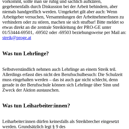
vorkommt, sollte man sie ruhig und sachlich aufklären,
gegebenenfalls durch Diskussion bei der Arbeit behindern, aber
niemals handgreiflich werden. Umgekehrt gilt aber auch: Wenn
Arbeitgeber versuchen, Versammlungen der ArbeitnehmerInnen zu
verhindern oder zu stören, machen sie sich strafbar! Bitte meldet so
etwas direkt an die zentrale Streikleitung der PRO-GE unter
01/53444-69501, -69502 oder -69503 beziehungsweise per Mail an:
streik@proge.at
Was tun Lehrlinge?
Selbstverständlich nehmen auch Lehrlinge an einem Streik teil.
Allerdings erfasst dies nicht den Berufsschulbesuch: Die Schulzeit
muss eingehalten werden – das ist auch gar nicht schlecht, denn
gerade in der Berufsschule können sich Lehrlinge über Sinn und
Zweck der Aktion austauschen.
Was tun Leiharbeiter:innen?
Leiharbeiter:innen dürfen keinesfalls als Streikbrecher eingesetzt
werden. Grundsätzlich legt § 9 des