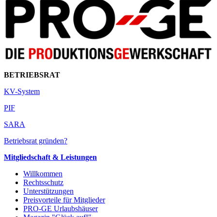
BETRIEBSRAT
KV-System
PIF
SARA
Betriebsrat gründen?
Mitgliedschaft & Leistungen
Willkommen
Rechtsschutz
Unterstützungen
Preisvorteile für Mitglieder
PRO-GE Urlaubshäuser