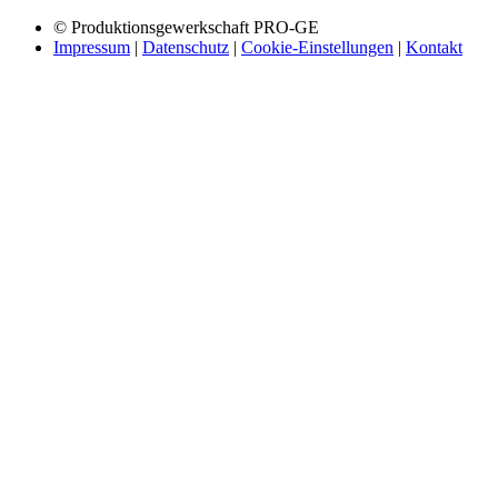
© Produktionsgewerkschaft PRO-GE
Impressum
|
Datenschutz
|
Cookie-Einstellungen
|
Kontakt