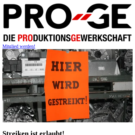
Mitglied werden!
Streiken ist erlaubt!