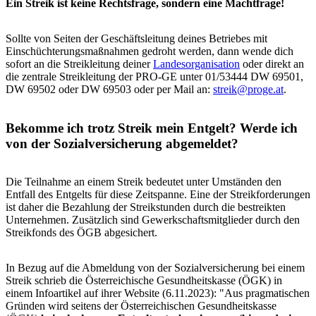
Ein Streik ist keine Rechtsfrage, sondern eine Machtfrage!
Sollte von Seiten der Geschäftsleitung deines Betriebes mit
Einschüchterungsmaßnahmen gedroht werden, dann wende dich
sofort an die Streikleitung deiner
Landesorganisation
oder direkt an
die zentrale Streikleitung der PRO-GE unter 01/53444 DW 69501,
DW 69502 oder DW 69503 oder per Mail an:
streik@proge.at
.
Bekomme ich trotz Streik mein Entgelt? Werde ich
von der Sozialversicherung abgemeldet?
Die Teilnahme an einem Streik bedeutet unter Umständen den
Entfall des Entgelts für diese Zeitspanne. Eine der Streikforderungen
ist daher die Bezahlung der Streikstunden durch die bestreikten
Unternehmen. Zusätzlich sind Gewerkschaftsmitglieder durch den
Streikfonds des ÖGB abgesichert.
In Bezug auf die Abmeldung von der Sozialversicherung bei einem
Streik schrieb die Österreichische Gesundheitskasse (ÖGK) in
einem Infoartikel auf ihrer Website (6.11.2023): "Aus pragmatischen
Gründen wird seitens der Österreichischen Gesundheitskasse