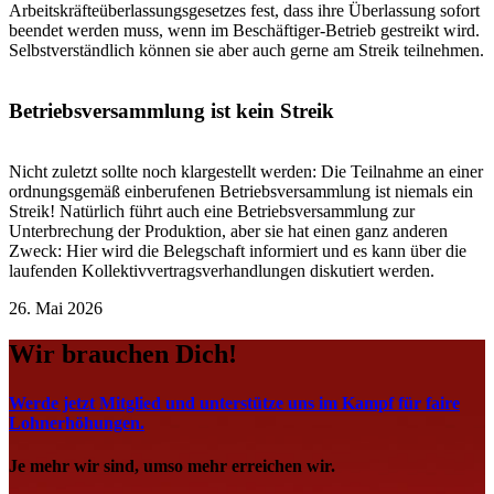
Arbeitskräfteüberlassungsgesetzes fest, dass ihre Überlassung sofort
beendet werden muss, wenn im Beschäftiger-Betrieb gestreikt wird.
Selbstverständlich können sie aber auch gerne am Streik teilnehmen.
Betriebsversammlung ist kein Streik
Nicht zuletzt sollte noch klargestellt werden: Die Teilnahme an einer
ordnungsgemäß einberufenen Betriebsversammlung ist niemals ein
Streik! Natürlich führt auch eine Betriebsversammlung zur
Unterbrechung der Produktion, aber sie hat einen ganz anderen
Zweck: Hier wird die Belegschaft informiert und es kann über die
laufenden Kollektivvertragsverhandlungen diskutiert werden.
26. Mai 2026
Wir brauchen Dich!
Werde jetzt Mitglied und unterstütze uns im Kampf für faire
Lohnerhöhungen.
Je mehr wir sind, umso mehr erreichen wir.