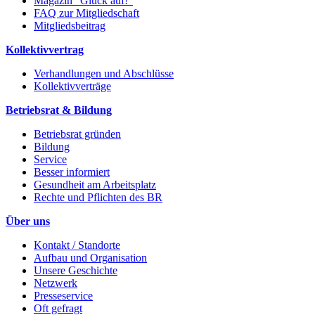
Magazin "Glück auf!"
FAQ zur Mitgliedschaft
Mitgliedsbeitrag
Kollektivvertrag
Verhandlungen und Abschlüsse
Kollektivverträge
Betriebsrat & Bildung
Betriebsrat gründen
Bildung
Service
Besser informiert
Gesundheit am Arbeitsplatz
Rechte und Pflichten des BR
Über uns
Kontakt / Standorte
Aufbau und Organisation
Unsere Geschichte
Netzwerk
Presseservice
Oft gefragt