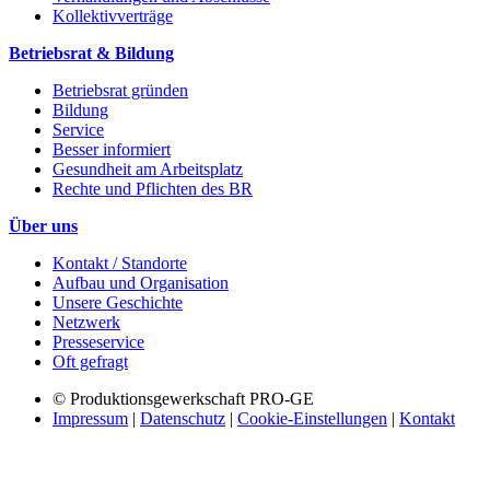
Kollektivverträge
Betriebsrat & Bildung
Betriebsrat gründen
Bildung
Service
Besser informiert
Gesundheit am Arbeitsplatz
Rechte und Pflichten des BR
Über uns
Kontakt / Standorte
Aufbau und Organisation
Unsere Geschichte
Netzwerk
Presseservice
Oft gefragt
© Produktionsgewerkschaft PRO-GE
Impressum
|
Datenschutz
|
Cookie-Einstellungen
|
Kontakt