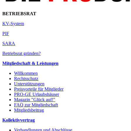
BETRIEBSRAT
KV-System
PIF
SARA
Betriebsrat gründen?
Mitgliedschaft & Leistungen
Willkommen
Rechtsschutz
Unterstützungen
Preisvorteile für Mitglieder
PRO-GE Urlaubshäuser
Magazin "Glück auf!"
FAQ zur Mitgliedschaft
Mitgliedsbeitrag
Kollektivvertrag
Verhandlungen und Abschlüsse