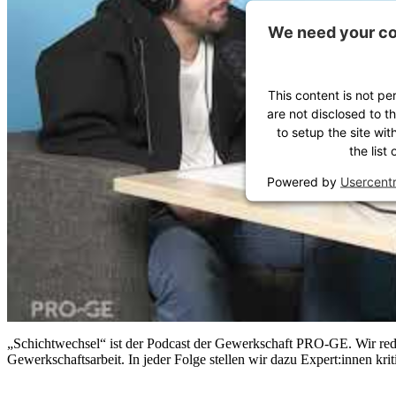
We need your co
This content is not pe
are not disclosed to t
to setup the site wit
the list
Powered by
Usercent
„Schichtwechsel“ ist der Podcast der Gewerkschaft PRO-GE. Wir reden 
Gewerkschaftsarbeit. In jeder Folge stellen wir dazu Expert:innen kri