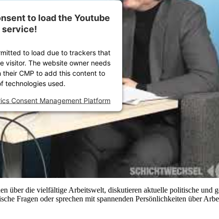
nsent to load the Youtube
service!
rmitted to load due to trackers that
he visitor. The website owner needs
h their CMP to add this content to
 of technologies used.
rics Consent Management Platform
über die vielfältige Arbeitswelt, diskutieren aktuelle politische und 
tische Fragen oder sprechen mit spannenden Persönlichkeiten über Arbeit