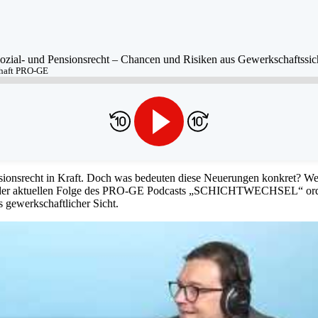
ozial- und Pensionsrecht – Chancen und Risiken aus Gewerkschaftssic
haft PRO-GE
ionsrecht in Kraft. Doch was bedeuten diese Neuerungen konkret? Wer
n der aktuellen Folge des PRO-GE Podcasts „SCHICHTWECHSEL“ ordne
s gewerkschaftlicher Sicht.