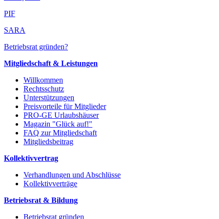
PIF
SARA
Betriebsrat gründen?
Mitgliedschaft & Leistungen
Willkommen
Rechtsschutz
Unterstützungen
Preisvorteile für Mitglieder
PRO-GE Urlaubshäuser
Magazin "Glück auf!"
FAQ zur Mitgliedschaft
Mitgliedsbeitrag
Kollektivvertrag
Verhandlungen und Abschlüsse
Kollektivverträge
Betriebsrat & Bildung
Betriebsrat gründen