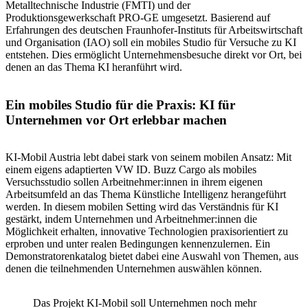
Metalltechnische Industrie (FMTI) und der
Produktionsgewerkschaft PRO-GE umgesetzt. Basierend auf
Erfahrungen des deutschen Fraunhofer-Instituts für Arbeitswirtschaft
und Organisation (IAO) soll ein mobiles Studio für Versuche zu KI
entstehen. Dies ermöglicht Unternehmensbesuche direkt vor Ort, bei
denen an das Thema KI heranführt wird.
Ein mobiles Studio für die Praxis: KI für
Unternehmen vor Ort erlebbar machen
KI-Mobil Austria lebt dabei stark von seinem mobilen Ansatz: Mit
einem eigens adaptierten VW ID. Buzz Cargo als mobiles
Versuchsstudio sollen Arbeitnehmer:innen in ihrem eigenen
Arbeitsumfeld an das Thema Künstliche Intelligenz herangeführt
werden. In diesem mobilen Setting wird das Verständnis für KI
gestärkt, indem Unternehmen und Arbeitnehmer:innen die
Möglichkeit erhalten, innovative Technologien praxisorientiert zu
erproben und unter realen Bedingungen kennenzulernen. Ein
Demonstratorenkatalog bietet dabei eine Auswahl von Themen, aus
denen die teilnehmenden Unternehmen auswählen können.
Das Projekt KI-Mobil soll Unternehmen noch mehr