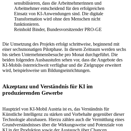
sensibilisieren, dass die Arbeitnehmerinnen und
Arbeitnehmer entscheidend für den erfolgreichen
Einsatz von KI-Anwendungen sind. Die digitale
Transformation wird ohne den Menschen nicht
funktionieren.
Reinhold Binder, Bundesvorsitzender PRO-GE
Die Umsetzung des Projekts erfolgt schrittweise, beginnend mit
einer sechsmonatigen Pilotphase. In diesem Zeitraum werden sechs
bis sieben Unternehmensbesuche pro Monat durchgeführt. Die
beiden folgenden Ausbaustufen sehen vor, dass die Angebote des
KI-Mobils österreichweit verfügbar und die Zielgruppe erweitert
wird, beispielsweise um Bildungseinrichtungen.
Akzeptanz und Verständnis für KI im
produzierenden Gewerbe
Hauptziel von KI-Mobil Austria ist es, das Verständnis für
Künstliche Intelligenz zu stärken und Vorbehalte gegenüber dieser
Technologie abzubauen. Hierzu zählen auch die Vermittlung eines
Grundverständnisses über die Wirkungsweise und Potenziale von
KI in der Produktion sowie der Austausch über Chancen,