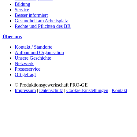
Bildung
Service
Besser informiert
Gesundheit am Arbeitsplatz
Rechte und Pflichten des BR
Über uns
Kontakt / Standorte
Aufbau und Organisation
Unsere Geschichte
Netzwerk
Presseservice
Oft gefragt
© Produktionsgewerkschaft PRO-GE
Impressum
|
Datenschutz
|
Cookie-Einstellungen
|
Kontakt