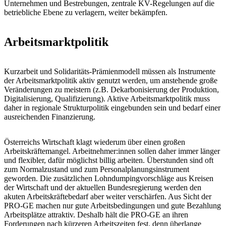
Unternehmen und Bestrebungen, zentrale KV-Regelungen auf die
betriebliche Ebene zu verlagern, weiter bekämpfen.
Arbeitsmarktpolitik
Kurzarbeit und Solidaritäts-Prämienmodell müssen als Instrumente
der Arbeitsmarktpolitik aktiv genutzt werden, um anstehende große
Veränderungen zu meistern (z.B. Dekarbonisierung der Produktion,
Digitalisierung, Qualifizierung). Aktive Arbeitsmarktpolitik muss
daher in regionale Strukturpolitik eingebunden sein und bedarf einer
ausreichenden Finanzierung.
Österreichs Wirtschaft klagt wiederum über einen großen
Arbeitskräftemangel. Arbeitnehmer:innen sollen daher immer länger
und flexibler, dafür möglichst billig arbeiten. Überstunden sind oft
zum Normalzustand und zum Personalplanungsinstrument
geworden. Die zusätzlichen Lohndumpingvorschläge aus Kreisen
der Wirtschaft und der aktuellen Bundesregierung werden den
akuten Arbeitskräftebedarf aber weiter verschärfen. Aus Sicht der
PRO-GE machen nur gute Arbeitsbedingungen und gute Bezahlung
Arbeitsplätze attraktiv. Deshalb hält die PRO-GE an ihren
Forderungen nach kürzeren Arbeitszeiten fest, denn überlange