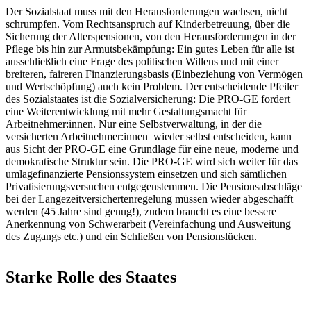
Der Sozialstaat muss mit den Herausforderungen wachsen, nicht
schrumpfen. Vom Rechtsanspruch auf Kinderbetreuung, über die
Sicherung der Alterspensionen, von den Herausforderungen in der
Pflege bis hin zur Armutsbekämpfung: Ein gutes Leben für alle ist
ausschließlich eine Frage des politischen Willens und mit einer
breiteren, faireren Finanzierungsbasis (Einbeziehung von Vermögen
und Wertschöpfung) auch kein Problem. Der entscheidende Pfeiler
des Sozialstaates ist die Sozialversicherung: Die PRO-GE fordert
eine Weiterentwicklung mit mehr Gestaltungsmacht für
Arbeitnehmer:innen. Nur eine Selbstverwaltung, in der die
versicherten Arbeitnehmer:innen wieder selbst entscheiden, kann
aus Sicht der PRO-GE eine Grundlage für eine neue, moderne und
demokratische Struktur sein. Die PRO-GE wird sich weiter für das
umlagefinanzierte Pensionssystem einsetzen und sich sämtlichen
Privatisierungsversuchen entgegenstemmen. Die Pensionsabschläge
bei der Langezeitversichertenregelung müssen wieder abgeschafft
werden (45 Jahre sind genug!), zudem braucht es eine bessere
Anerkennung von Schwerarbeit (Vereinfachung und Ausweitung
des Zugangs etc.) und ein Schließen von Pensionslücken.
Starke Rolle des Staates