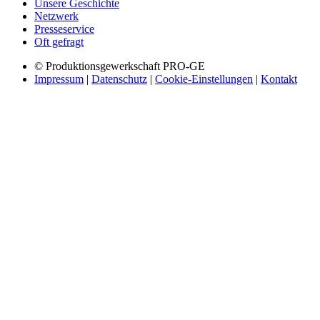
Unsere Geschichte
Netzwerk
Presseservice
Oft gefragt
© Produktionsgewerkschaft PRO-GE
Impressum
|
Datenschutz
|
Cookie-Einstellungen
|
Kontakt