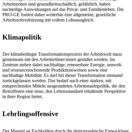
Arbeitszeiten sind gesundheitsschädlich, gefährlich, haben
nachteilige Auswirkungen auf das Privat- und Familienleben. Die
PRO-GE fordert daher weiterhin eine allgemeine, gesetzliche
Arbeitszeitverkürzung mit vollem Lohnausgleich.
Klimapolitik
Der klimabedingte Transformationsprozess der Arbeitswelt muss
gemeinsam mit den Arbeitnehmer:innen gestaltet werden. Im
Zentrum stehen dabei nachhaltige, erneuerbare Energie, umwelt-
und ressourcenschonende Produktionsweisen sowie eine
nachhaltige Mobilität. Es darf bei dieser Transformation niemand
zurückgelassen werden. Das bedarf auch einer starken, mit
entsprechenden Mitteln ausgestatteten Arbeitsmarktpolitik, die den
Betroffenen eine neue, den Lebensstandard erhaltende Perspektive
in ihrer Region bietet.
Lehrlingsoffensive
Der Mangel an Fachkräften durch die demographische Entwicklung