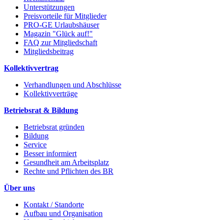
Unterstützungen
Preisvorteile für Mitglieder
PRO-GE Urlaubshäuser
Magazin "Glück auf!"
FAQ zur Mitgliedschaft
Mitgliedsbeitrag
Kollektivvertrag
Verhandlungen und Abschlüsse
Kollektivverträge
Betriebsrat & Bildung
Betriebsrat gründen
Bildung
Service
Besser informiert
Gesundheit am Arbeitsplatz
Rechte und Pflichten des BR
Über uns
Kontakt / Standorte
Aufbau und Organisation