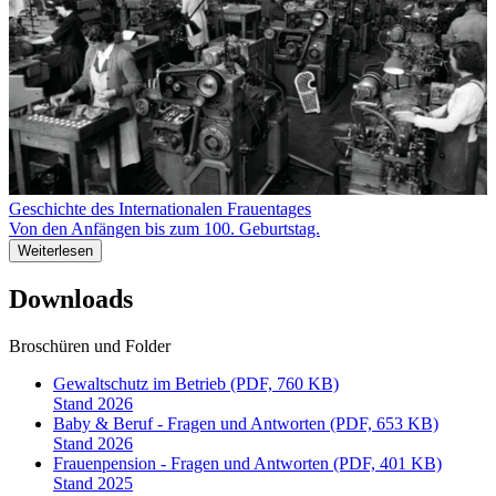
Geschichte des Internationalen Frauentages
Von den Anfängen bis zum 100. Geburtstag.
Weiterlesen
Downloads
Broschüren und Folder
Gewaltschutz im Betrieb (PDF, 760 KB)
Stand 2026
Baby & Beruf - Fragen und Antworten (PDF, 653 KB)
Stand 2026
Frauenpension - Fragen und Antworten (PDF, 401 KB)
Stand 2025