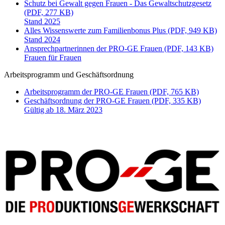
Schutz bei Gewalt gegen Frauen - Das Gewaltschutzgesetz
(PDF, 277 KB)
Stand 2025
Alles Wissenswerte zum Familienbonus Plus (PDF, 949 KB)
Stand 2024
Ansprechpartnerinnen der PRO-GE Frauen (PDF, 143 KB)
Frauen für Frauen
Arbeitsprogramm und Geschäftsordnung
Arbeitsprogramm der PRO-GE Frauen (PDF, 765 KB)
Geschäftsordnung der PRO-GE Frauen (PDF, 335 KB)
Gültig ab 18. März 2023