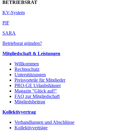
BETRIEBSRAT
KV-System
PIF
SARA
Betriebsrat gründen?
Mitgliedschaft & Leistungen
Willkommen
Rechtsschutz
Unterstützungen
Preisvorteile für Mitglieder
PRO-GE Urlaubshäuser
Magazin "Glück auf!"
FAQ zur Mitgliedschaft
Mitgliedsbeitrag
Kollektivvertrag
Verhandlungen und Abschlüsse
Kollektivverträge