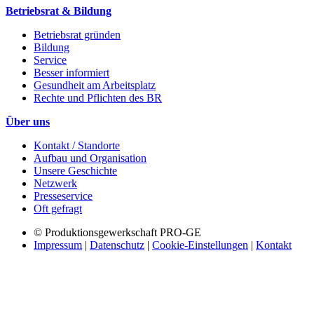
Betriebsrat & Bildung
Betriebsrat gründen
Bildung
Service
Besser informiert
Gesundheit am Arbeitsplatz
Rechte und Pflichten des BR
Über uns
Kontakt / Standorte
Aufbau und Organisation
Unsere Geschichte
Netzwerk
Presseservice
Oft gefragt
© Produktionsgewerkschaft PRO-GE
Impressum
|
Datenschutz
|
Cookie-Einstellungen
|
Kontakt