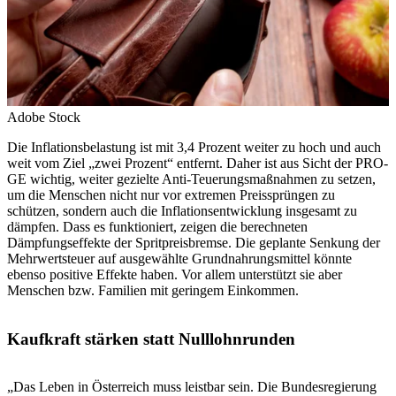
Adobe Stock
Die Inflationsbelastung ist mit 3,4 Prozent weiter zu hoch und auch
weit vom Ziel „zwei Prozent“ entfernt. Daher ist aus Sicht der PRO-
GE wichtig, weiter gezielte Anti-Teuerungsmaßnahmen zu setzen,
um die Menschen nicht nur vor extremen Preissprüngen zu
schützen, sondern auch die Inflationsentwicklung insgesamt zu
dämpfen. Dass es funktioniert, zeigen die berechneten
Dämpfungseffekte der Spritpreisbremse. Die geplante Senkung der
Mehrwertsteuer auf ausgewählte Grundnahrungsmittel könnte
ebenso positive Effekte haben. Vor allem unterstützt sie aber
Menschen bzw. Familien mit geringem Einkommen.
Kaufkraft stärken statt Nulllohnrunden
„Das Leben in Österreich muss leistbar sein. Die Bundesregierung