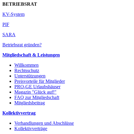
BETRIEBSRAT
KV-System
PIF
SARA
Betriebsrat gründen?
Mitgliedschaft & Leistungen
Willkommen
Rechtsschutz
Unterstützungen
Preisvorteile für Mitglieder
PRO-GE Urlaubshäuser
Magazin "Glück auf!"
FAQ zur Mitgliedschaft
Mitgliedsbeitrag
Kollektivvertrag
Verhandlungen und Abschlüsse
Kollektivverträge