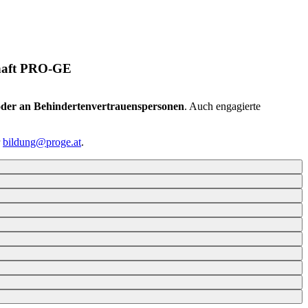
chaft PRO-GE
 oder an Behindertenvertrauenspersonen
. Auch engagierte
r
bildung@proge.at
.