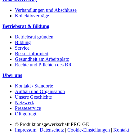
Verhandlungen und Abschlüsse
Kollektivverträge
Betriebsrat & Bildung
Betriebsrat gründen
Bildung
Service
Besser informiert
Gesundheit am Arbeitsplatz
Rechte und Pflichten des BR
Über uns
Kontakt / Standorte
Aufbau und Organisation
Unsere Geschichte
Netzwerk
Presseservice
Oft gefragt
© Produktionsgewerkschaft PRO-GE
Impressum
|
Datenschutz
|
Cookie-Einstellungen
|
Kontakt