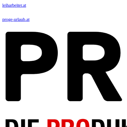
leiharbeiter.at
proge-urlaub.at