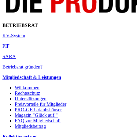
BETRIEBSRAT
KV-System
PIF
SARA
Betriebsrat gründen?
Mitgliedschaft & Leistungen
Willkommen
Rechtsschutz
Unterstützungen
Preisvorteile für Mitglieder
PRO-GE Urlaubshäuser
Magazin "Glück auf!"
FAQ zur Mitgliedschaft
Mitgliedsbeitrag
Kollektivvertrag