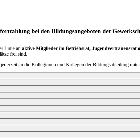
tfortzahlung bei den Bildungsangeboten der Gewerks
er Linie an
aktive Mitglieder im Betriebsrat, Jugendvertrauensrat
tze frei sind.
jederzeit an die Kolleginnen und Kollegen der Bildungsabteilung unte