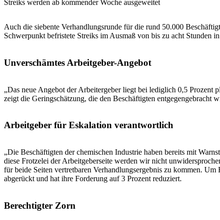
Streiks werden ab kommender Woche ausgeweitet
Auch die siebente Verhandlungsrunde für die rund 50.000 Beschäfti
Schwerpunkt befristete Streiks im Ausmaß von bis zu acht Stunden in
Unverschämtes Arbeitgeber-Angebot
„Das neue Angebot der Arbeitergeber liegt bei lediglich 0,5 Prozent
zeigt die Geringschätzung, die den Beschäftigten entgegengebracht 
Arbeitgeber für Eskalation verantwortlich
„Die Beschäftigten der chemischen Industrie haben bereits mit Warns
diese Frotzelei der Arbeitgeberseite werden wir nicht unwidersproc
für beide Seiten vertretbaren Verhandlungsergebnis zu kommen. Um B
abgerückt und hat ihre Forderung auf 3 Prozent reduziert.
Berechtigter Zorn