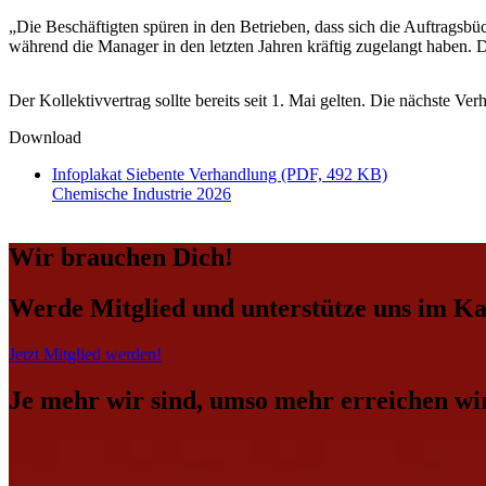
„Die Beschäftigten spüren in den Betrieben, dass sich die Auftragsbüc
während die Manager in den letzten Jahren kräftig zugelangt haben. D
Der Kollektivvertrag sollte bereits seit 1. Mai gelten. Die nächste Verh
Download
Infoplakat Siebente Verhandlung (PDF, 492 KB)
Chemische Industrie 2026
Wir brauchen Dich!
Werde Mitglied und unterstütze uns im K
Jetzt Mitglied werden!
Je mehr wir sind, umso mehr erreichen wir