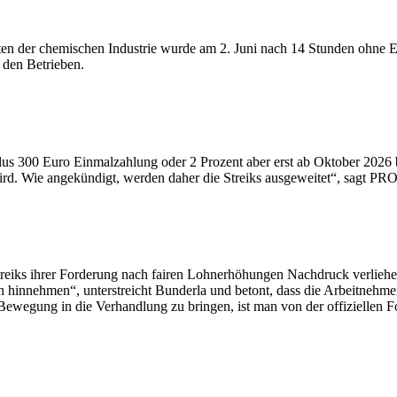
gten der chemischen Industrie wurde am 2. Juni nach 14 Stunden ohne
 den Betrieben.
 plus 300 Euro Einmalzahlung oder 2 Prozent aber erst ab Oktober 2026
wird. Wie angekündigt, werden daher die Streiks ausgeweitet“, sagt P
treiks ihrer Forderung nach fairen Lohnerhöhungen Nachdruck verliehen
hen hinnehmen“, unterstreicht Bunderla und betont, dass die Arbeitne
ewegung in die Verhandlung zu bringen, ist man von der offiziellen 