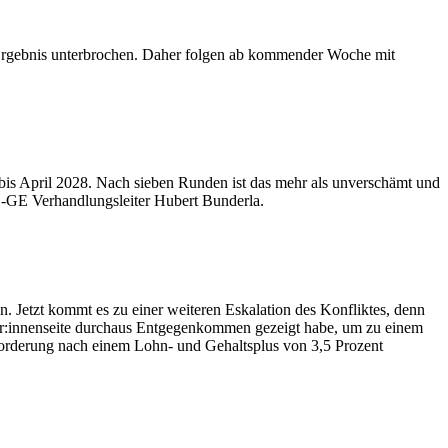
 Ergebnis unterbrochen. Daher folgen ab kommender Woche mit
 bis April 2028. Nach sieben Runden ist das mehr als unverschämt und
RO-GE Verhandlungsleiter Hubert Bunderla.
. Jetzt kommt es zu einer weiteren Eskalation des Konfliktes, denn
hmer:innenseite durchaus Entgegenkommen gezeigt habe, um zu einem
Forderung nach einem Lohn- und Gehaltsplus von 3,5 Prozent