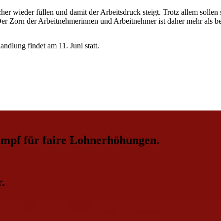
her wieder füllen und damit der Arbeitsdruck steigt. Trotz allem solle
er Zorn der Arbeitnehmerinnen und Arbeitnehmer ist daher mehr als ber
andlung findet am 11. Juni statt.
ampf für faire Lohnerhöhungen.
.