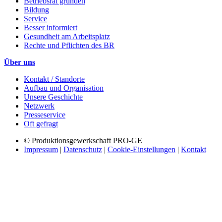
Betriebsrat gründen
Bildung
Service
Besser informiert
Gesundheit am Arbeitsplatz
Rechte und Pflichten des BR
Über uns
Kontakt / Standorte
Aufbau und Organisation
Unsere Geschichte
Netzwerk
Presseservice
Oft gefragt
© Produktionsgewerkschaft PRO-GE
Impressum
|
Datenschutz
|
Cookie-Einstellungen
|
Kontakt