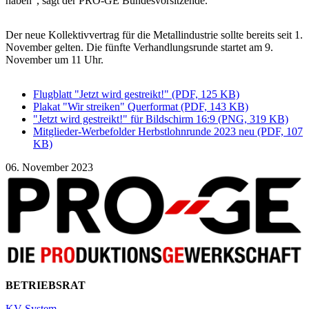
haben“, sagt der PRO-GE Bundesvorsitzende.
Der neue Kollektivvertrag für die Metallindustrie sollte bereits seit 1.
November gelten. Die fünfte Verhandlungsrunde startet am 9.
November um 11 Uhr.
Flugblatt "Jetzt wird gestreikt!" (PDF, 125 KB)
Plakat "Wir streiken" Querformat (PDF, 143 KB)
"Jetzt wird gestreikt!" für Bildschirm 16:9 (PNG, 319 KB)
Mitglieder-Werbefolder Herbstlohnrunde 2023 neu (PDF, 107
KB)
06. November 2023
BETRIEBSRAT
KV-System