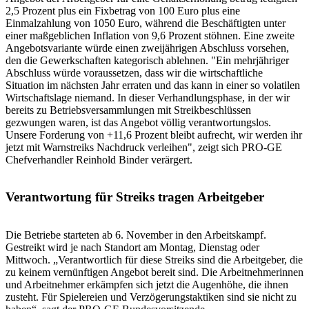
2,5 Prozent plus ein Fixbetrag von 100 Euro plus eine
Einmalzahlung von 1050 Euro, während die Beschäftigten unter
einer maßgeblichen Inflation von 9,6 Prozent stöhnen. Eine zweite
Angebotsvariante würde einen zweijährigen Abschluss vorsehen,
den die Gewerkschaften kategorisch ablehnen. "Ein mehrjähriger
Abschluss würde voraussetzen, dass wir die wirtschaftliche
Situation im nächsten Jahr erraten und das kann in einer so volatilen
Wirtschaftslage niemand. In dieser Verhandlungsphase, in der wir
bereits zu Betriebsversammlungen mit Streikbeschlüssen
gezwungen waren, ist das Angebot völlig verantwortungslos.
Unsere Forderung von +11,6 Prozent bleibt aufrecht, wir werden ihr
jetzt mit Warnstreiks Nachdruck verleihen", zeigt sich PRO-GE
Chefverhandler Reinhold Binder verärgert.
Verantwortung für Streiks tragen Arbeitgeber
Die Betriebe starteten ab 6. November in den Arbeitskampf.
Gestreikt wird je nach Standort am Montag, Dienstag oder
Mittwoch. „Verantwortlich für diese Streiks sind die Arbeitgeber, die
zu keinem vernünftigen Angebot bereit sind. Die Arbeitnehmerinnen
und Arbeitnehmer erkämpfen sich jetzt die Augenhöhe, die ihnen
zusteht. Für Spielereien und Verzögerungstaktiken sind sie nicht zu