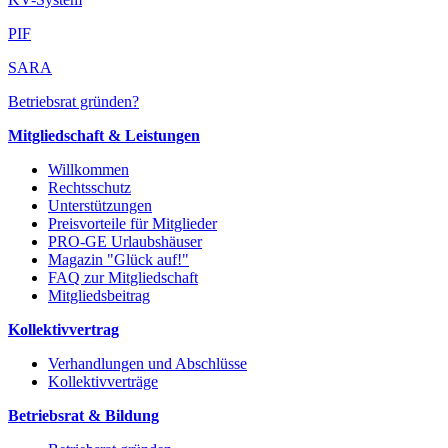
PIF
SARA
Betriebsrat gründen?
Mitgliedschaft & Leistungen
Willkommen
Rechtsschutz
Unterstützungen
Preisvorteile für Mitglieder
PRO-GE Urlaubshäuser
Magazin "Glück auf!"
FAQ zur Mitgliedschaft
Mitgliedsbeitrag
Kollektivvertrag
Verhandlungen und Abschlüsse
Kollektivverträge
Betriebsrat & Bildung