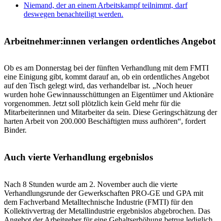
Niemand, der an einem Arbeitskampf teilnimmt, darf
deswegen benachteiligt werden.
Arbeitnehmer:innen verlangen ordentliches Angebot
Ob es am Donnerstag bei der fünften Verhandlung mit dem FMTI
eine Einigung gibt, kommt darauf an, ob ein ordentliches Angebot
auf den Tisch gelegt wird, das verhandelbar ist. „Noch heuer
wurden hohe Gewinnausschüttungen an Eigentümer und Aktionäre
vorgenommen. Jetzt soll plötzlich kein Geld mehr für die
Mitarbeiterinnen und Mitarbeiter da sein. Diese Geringschätzung der
harten Arbeit von 200.000 Beschäftigten muss aufhören“, fordert
Binder.
Auch vierte Verhandlung ergebnislos
Nach 8 Stunden wurde am 2. November auch die vierte
Verhandlungsrunde der Gewerkschaften PRO-GE und GPA mit
dem Fachverband Metalltechnische Industrie (FMTI) für den
Kollektivvertrag der Metallindustrie ergebnislos abgebrochen. Das
Angebot der Arbeitgeber für eine Gehaltserhöhung betrug lediglich