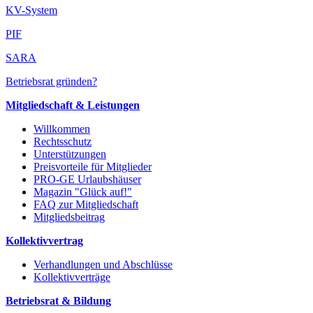
KV-System
PIF
SARA
Betriebsrat gründen?
Mitgliedschaft & Leistungen
Willkommen
Rechtsschutz
Unterstützungen
Preisvorteile für Mitglieder
PRO-GE Urlaubshäuser
Magazin "Glück auf!"
FAQ zur Mitgliedschaft
Mitgliedsbeitrag
Kollektivvertrag
Verhandlungen und Abschlüsse
Kollektivverträge
Betriebsrat & Bildung