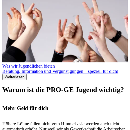
Was wir Jugendlichen bieten
Beratung, Information und Vergünstigungen – speziell für dich!
Weiterlesen
Warum ist die PRO-GE Jugend wichtig?
Mehr Geld für dich
Höhere Löhne fallen nicht vom Himmel - sie werden auch nicht
automatisch erhöht. Nur weil wir als Gewerkschaft die Arbeitgeber