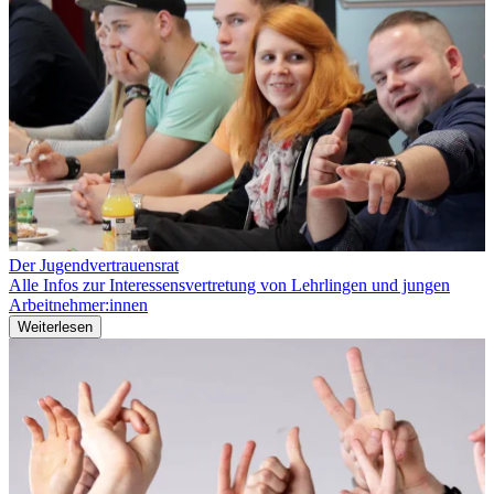
Der Jugendvertrauensrat
Alle Infos zur Interessensvertretung von Lehrlingen und jungen
Arbeitnehmer:innen
Weiterlesen